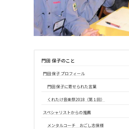
門田 保子のこと
門田 保子 プロフィール
門田 保子に寄せられた言葉
くれたけ音楽祭2018（第１回）
スペシャリストからの推薦
メンタルコーチ おごし志保様