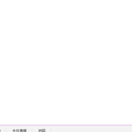
約
会社情報
地図