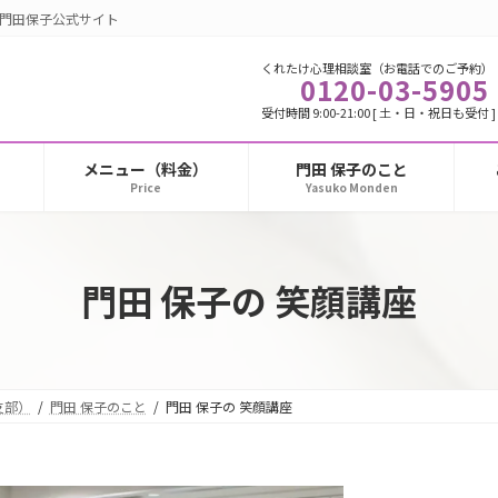
】門田保子公式サイト
くれたけ心理相談室（お電話でのご予約）
0120-03-5905
受付時間 9:00-21:00 [ 土・日・祝日も受付 ]
メニュー（料金）
門田 保子のこと
Price
Yasuko Monden
門田 保子の 笑顔講座
支部）
門田 保子のこと
門田 保子の 笑顔講座