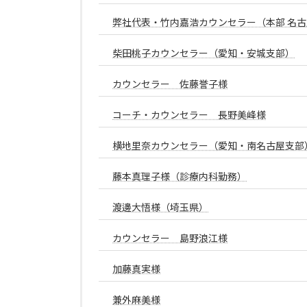
弊社代表・竹内嘉浩カウンセラー（本部 名古
柴田桃子カウンセラー（愛知・安城支部）
カウンセラー 佐藤誉子様
コーチ・カウンセラー 長野美峰様
横地里奈カウンセラー（愛知・南名古屋支部
藤本真理子様（診療内科勤務）
渡邊大悟様（埼玉県）
カウンセラー 島野浪江様
加藤真実様
兼外麻美様